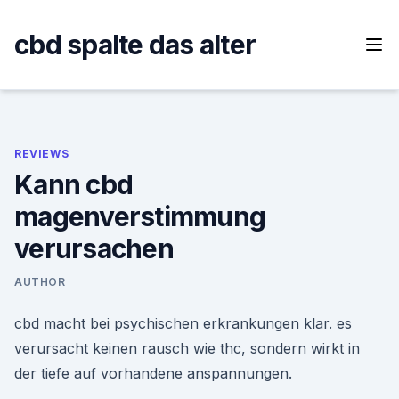
Skip
to
cbd spalte das alter
content
REVIEWS
Kann cbd
magenverstimmung
verursachen
AUTHOR
cbd macht bei psychischen erkrankungen klar. es
verursacht keinen rausch wie thc, sondern wirkt in
der tiefe auf vorhandene anspannungen.