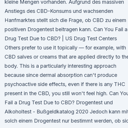
kleine Mengen vorhanden. Aufgrund des massiven
Anstiegs des CBD-Konsums und wachsenden
Hanfmarktes stellt sich die Frage, ob CBD zu einem
positiven Drogentest beitragen kann. Can You Fail a
Drug Test Due to CBD? | US Drug Test Centers
Others prefer to use it topically — for example, with
CBD salves or creams that are applied directly to th
body. This is a particularly interesting approach
because since dermal absorption can't produce
psychoactive side effects, even if there is any THC
present in the CBD, you still won't feel high. Can Yo
Fail a Drug Test Due to CBD? Drogentest und
Alkoholtest - Bußgeldkatalog 2020 Jedoch kann mi
solch einem Drogentest nur bestimmt werden, ob si