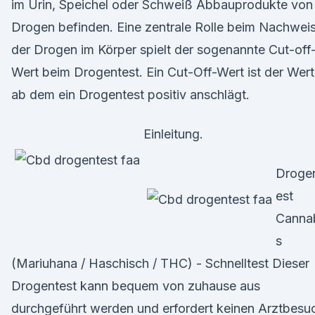
im Urin, Speichel oder Schweiß Abbauprodukte von
Drogen befinden. Eine zentrale Rolle beim Nachwei
der Drogen im Körper spielt der sogenannte Cut-off
Wert beim Drogentest. Ein Cut-Off-Wert ist der Wert
ab dem ein Drogentest positiv anschlägt.
Einleitung.
Droge
est
Canna
s
(Mariuhana / Haschisch / THC) - Schnelltest Dieser
Drogentest kann bequem von zuhause aus
durchgeführt werden und erfordert keinen Arztbesu