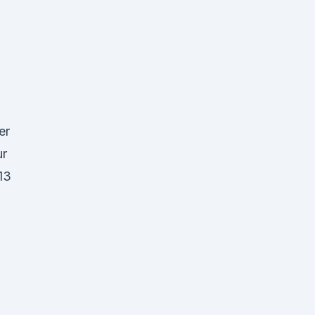
er
ur
13