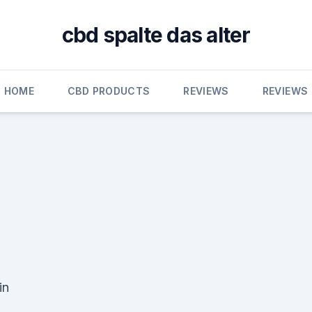
cbd spalte das alter
HOME
CBD PRODUCTS
REVIEWS
REVIEWS
in