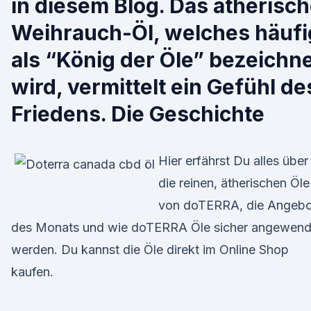
in diesem Blog. Das ätherisc
Weihrauch-Öl, welches häufi
als “König der Öle” bezeichn
wird, vermittelt ein Gefühl de
Friedens. Die Geschichte
Hier erfährst Du alles über
die reinen, ätherischen Öle
von doTERRA, die Angebo
des Monats und wie doTERRA Öle sicher angewend
werden. Du kannst die Öle direkt im Online Shop
kaufen.