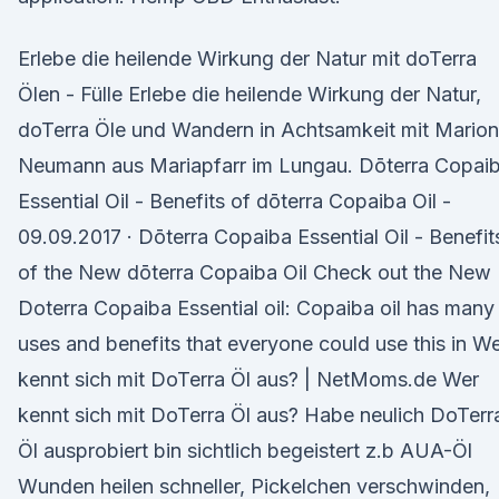
Erlebe die heilende Wirkung der Natur mit doTerra
Ölen - Fülle Erlebe die heilende Wirkung der Natur,
doTerra Öle und Wandern in Achtsamkeit mit Marion
Neumann aus Mariapfarr im Lungau. Dōterra Copai
Essential Oil - Benefits of dōterra Copaiba Oil -
09.09.2017 · Dōterra Copaiba Essential Oil - Benefit
of the New dōterra Copaiba Oil Check out the New
Doterra Copaiba Essential oil: Copaiba oil has many
uses and benefits that everyone could use this in W
kennt sich mit DoTerra Öl aus? | NetMoms.de Wer
kennt sich mit DoTerra Öl aus? Habe neulich DoTerr
Öl ausprobiert bin sichtlich begeistert z.b AUA-Öl
Wunden heilen schneller, Pickelchen verschwinden,