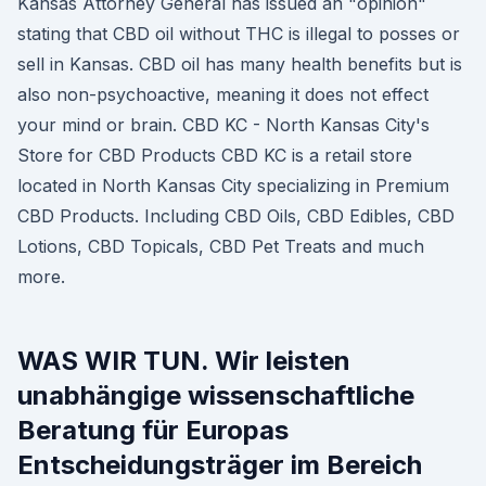
Kansas Attorney General has issued an "opinion"
stating that CBD oil without THC is illegal to posses or
sell in Kansas. CBD oil has many health benefits but is
also non-psychoactive, meaning it does not effect
your mind or brain. CBD KC - North Kansas City's
Store for CBD Products CBD KC is a retail store
located in North Kansas City specializing in Premium
CBD Products. Including CBD Oils, CBD Edibles, CBD
Lotions, CBD Topicals, CBD Pet Treats and much
more.
WAS WIR TUN. Wir leisten
unabhängige wissenschaftliche
Beratung für Europas
Entscheidungsträger im Bereich