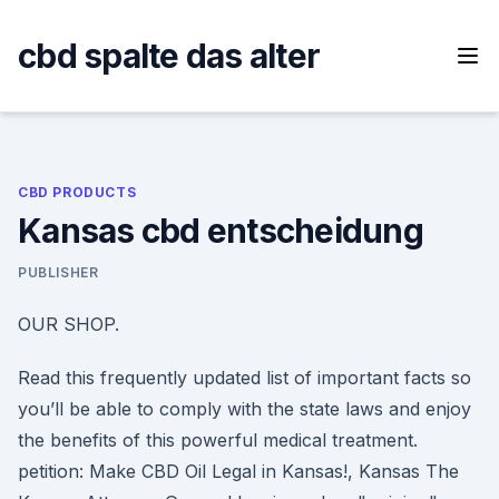
Skip
to
cbd spalte das alter
content
CBD PRODUCTS
Kansas cbd entscheidung
PUBLISHER
OUR SHOP.
Read this frequently updated list of important facts so
you’ll be able to comply with the state laws and enjoy
the benefits of this powerful medical treatment.
petition: Make CBD Oil Legal in Kansas!, Kansas The