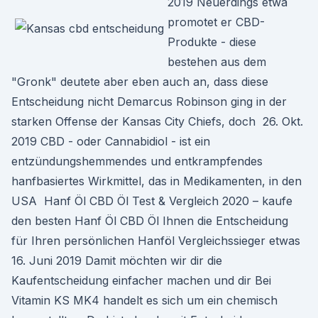
2019 Neuerdings etwa
promotet er CBD-
Produkte - diese
bestehen aus dem
"Gronk" deutete aber eben auch an, dass diese
Entscheidung nicht Demarcus Robinson ging in der
starken Offense der Kansas City Chiefs, doch 26. Okt.
2019 CBD - oder Cannabidiol - ist ein
entzündungshemmendes und entkrampfendes
hanfbasiertes Wirkmittel, das in Medikamenten, in den
USA Hanf Öl CBD Öl Test & Vergleich 2020 – kaufe
den besten Hanf Öl CBD Öl Ihnen die Entscheidung
für Ihren persönlichen Hanföl Vergleichssieger etwas
16. Juni 2019 Damit möchten wir dir die
Kaufentscheidung einfacher machen und dir Bei
Vitamin KS MK4 handelt es sich um ein chemisch