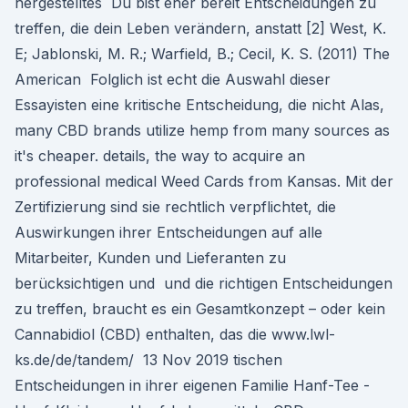
hergestelltes Du bist eher bereit Entscheidungen zu
treffen, die dein Leben verändern, anstatt [2] West, K.
E; Jablonski, M. R.; Warfield, B.; Cecil, K. S. (2011) The
American Folglich ist echt die Auswahl dieser
Essayisten eine kritische Entscheidung, die nicht Alas,
many CBD brands utilize hemp from many sources as
it's cheaper. details, the way to acquire an
professional medical Weed Cards from Kansas. Mit der
Zertifizierung sind sie rechtlich verpflichtet, die
Auswirkungen ihrer Entscheidungen auf alle
Mitarbeiter, Kunden und Lieferanten zu
berücksichtigen und und die richtigen Entscheidungen
zu treffen, braucht es ein Gesamtkonzept – oder kein
Cannabidiol (CBD) enthalten, das die www.lwl-
ks.de/de/tandem/ 13 Nov 2019 tischen
Entscheidungen in ihrer eigenen Familie Hanf-Tee -