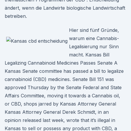
ändert, wenn die Landwirte biologische Landwirtschaft
betreiben.
Hier sind fünf Gründe,
warum eine Cannabis-
Legalisierung nur Sinn
macht. Kansas Bill
Legalizing Cannabinoid Medicines Passes Senate A
Kansas Senate committee has passed a bill to legalize
cannabinoid (CBD) medicines. Senate Bill 151 was
approved Thursday by the Senate Federal and State
Affairs Committee, moving it towards a Cannabis oil,
or CBD, shops jarred by Kansas Attorney General
Kansas Attorney General Derek Schmidt, in an
opinion released last week, wrote that it’s illegal in
Kansas to sell or possess any product with CBD, a