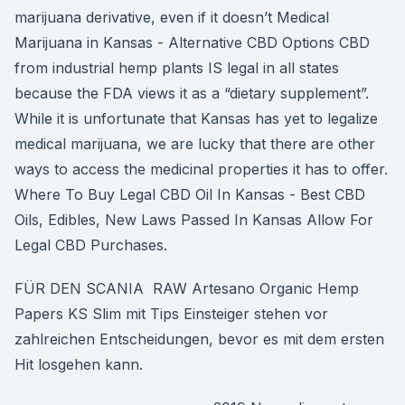
marijuana derivative, even if it doesn’t Medical
Marijuana in Kansas - Alternative CBD Options CBD
from industrial hemp plants IS legal in all states
because the FDA views it as a “dietary supplement”.
While it is unfortunate that Kansas has yet to legalize
medical marijuana, we are lucky that there are other
ways to access the medicinal properties it has to offer.
Where To Buy Legal CBD Oil In Kansas - Best CBD
Oils, Edibles, New Laws Passed In Kansas Allow For
Legal CBD Purchases.
FÜR DEN SCANIA RAW Artesano Organic Hemp
Papers KS Slim mit Tips Einsteiger stehen vor
zahlreichen Entscheidungen, bevor es mit dem ersten
Hit losgehen kann.