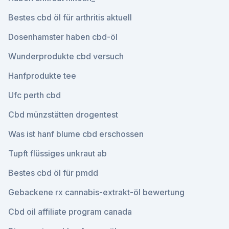
Bestes cbd öl für arthritis aktuell
Dosenhamster haben cbd-öl
Wunderprodukte cbd versuch
Hanfprodukte tee
Ufc perth cbd
Cbd münzstätten drogentest
Was ist hanf blume cbd erschossen
Tupft flüssiges unkraut ab
Bestes cbd öl für pmdd
Gebackene rx cannabis-extrakt-öl bewertung
Cbd oil affiliate program canada