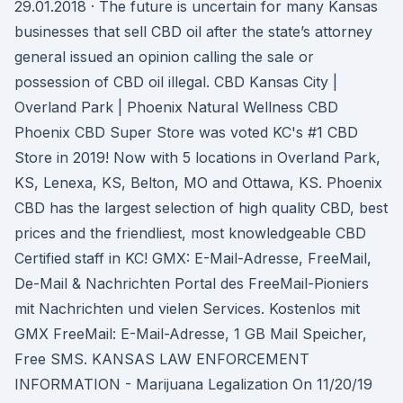
29.01.2018 · The future is uncertain for many Kansas
businesses that sell CBD oil after the state’s attorney
general issued an opinion calling the sale or
possession of CBD oil illegal. CBD Kansas City |
Overland Park | Phoenix Natural Wellness CBD
Phoenix CBD Super Store was voted KC's #1 CBD
Store in 2019! Now with 5 locations in Overland Park,
KS, Lenexa, KS, Belton, MO and Ottawa, KS. Phoenix
CBD has the largest selection of high quality CBD, best
prices and the friendliest, most knowledgeable CBD
Certified staff in KC! GMX: E-Mail-Adresse, FreeMail,
De-Mail & Nachrichten Portal des FreeMail-Pioniers
mit Nachrichten und vielen Services. Kostenlos mit
GMX FreeMail: E-Mail-Adresse, 1 GB Mail Speicher,
Free SMS. KANSAS LAW ENFORCEMENT
INFORMATION - Marijuana Legalization On 11/20/19