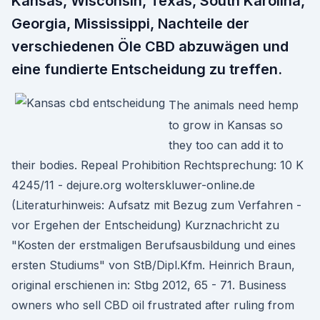
Kansas, Wisconsin, Texas, South Karolina,
Georgia, Mississippi, Nachteile der
verschiedenen Öle CBD abzuwägen und
eine fundierte Entscheidung zu treffen.
The animals need hemp
to grow in Kansas so
they too can add it to
their bodies. Repeal Prohibition Rechtsprechung: 10 K
4245/11 - dejure.org wolterskluwer-online.de
(Literaturhinweis: Aufsatz mit Bezug zum Verfahren -
vor Ergehen der Entscheidung) Kurznachricht zu
"Kosten der erstmaligen Berufsausbildung und eines
ersten Studiums" von StB/Dipl.Kfm. Heinrich Braun,
original erschienen in: Stbg 2012, 65 - 71. Business
owners who sell CBD oil frustrated after ruling from