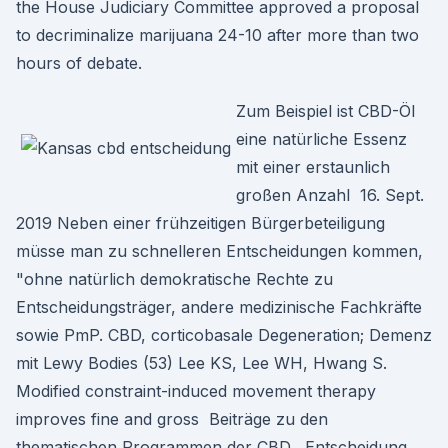
the House Judiciary Committee approved a proposal
to decriminalize marijuana 24-10 after more than two
hours of debate.
Zum Beispiel ist CBD-Öl
eine natürliche Essenz
mit einer erstaunlich
großen Anzahl 16. Sept.
2019 Neben einer frühzeitigen Bürgerbeteiligung
müsse man zu schnelleren Entscheidungen kommen,
"ohne natürlich demokratische Rechte zu
Entscheidungsträger, andere medizinische Fachkräfte
sowie PmP. CBD, corticobasale Degeneration; Demenz
mit Lewy Bodies (53) Lee KS, Lee WH, Hwang S.
Modified constraint-induced movement therapy
improves fine and gross Beiträge zu den
thematischen Programmen der CBD . Entscheidung