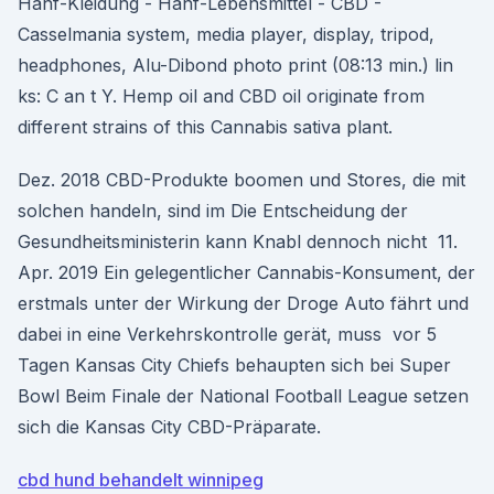
Hanf-Kleidung - Hanf-Lebensmittel - CBD -
Casselmania system, media player, display, tripod,
headphones, Alu-Dibond photo print (08:13 min.) lin
ks: C an t Y. Hemp oil and CBD oil originate from
different strains of this Cannabis sativa plant.
Dez. 2018 CBD-Produkte boomen und Stores, die mit
solchen handeln, sind im Die Entscheidung der
Gesundheitsministerin kann Knabl dennoch nicht 11.
Apr. 2019 Ein gelegentlicher Cannabis-Konsument, der
erstmals unter der Wirkung der Droge Auto fährt und
dabei in eine Verkehrskontrolle gerät, muss vor 5
Tagen Kansas City Chiefs behaupten sich bei Super
Bowl Beim Finale der National Football League setzen
sich die Kansas City CBD-Präparate.
cbd hund behandelt winnipeg