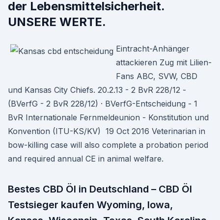
der Lebensmittelsicherheit.
UNSERE WERTE.
Eintracht-Anhänger
attackieren Zug mit Lilien-
Fans ABC, SVW, CBD
und Kansas City Chiefs. 20.2.13 - 2 BvR 228/12 -
(BVerfG - 2 BvR 228/12) · BVerfG-Entscheidung - 1
BvR Internationale Fernmeldeunion - Konstitution und
Konvention (ITU-KS/KV) 19 Oct 2016 Veterinarian in
bow-killing case will also complete a probation period
and required annual CE in animal welfare.
Bestes CBD Öl in Deutschland – CBD Öl
Testsieger kaufen Wyoming, Iowa,