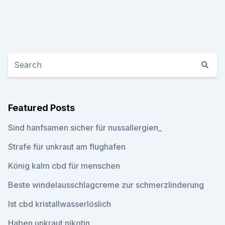
Featured Posts
Sind hanfsamen sicher für nussallergien_
Strafe für unkraut am flughafen
König kalm cbd für menschen
Beste windelausschlagcreme zur schmerzlinderung
Ist cbd kristallwasserlöslich
Haben unkraut nikotin_