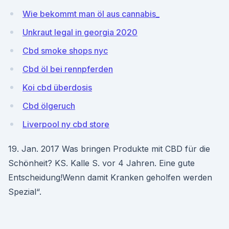
Wie bekommt man öl aus cannabis_
Unkraut legal in georgia 2020
Cbd smoke shops nyc
Cbd öl bei rennpferden
Koi cbd überdosis
Cbd ölgeruch
Liverpool ny cbd store
19. Jan. 2017 Was bringen Produkte mit CBD für die
Schönheit? KS. Kalle S. vor 4 Jahren. Eine gute
Entscheidung!Wenn damit Kranken geholfen werden
Spezial“.