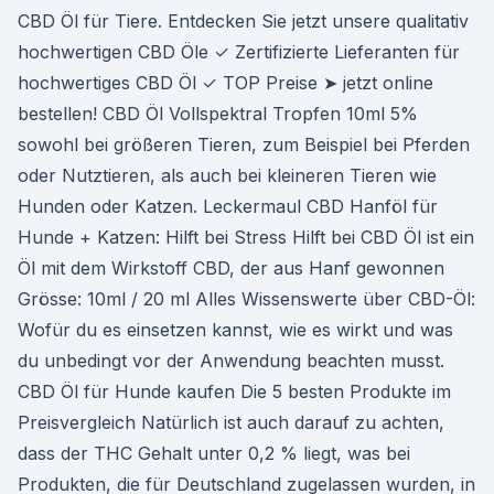
CBD Öl für Tiere. Entdecken Sie jetzt unsere qualitativ
hochwertigen CBD Öle ✓ Zertifizierte Lieferanten für
hochwertiges CBD Öl ✓ TOP Preise ➤ jetzt online
bestellen! CBD Öl Vollspektral Tropfen 10ml 5%
sowohl bei größeren Tieren, zum Beispiel bei Pferden
oder Nutztieren, als auch bei kleineren Tieren wie
Hunden oder Katzen. Leckermaul CBD Hanföl für
Hunde + Katzen: Hilft bei Stress Hilft bei CBD Öl ist ein
Öl mit dem Wirkstoff CBD, der aus Hanf gewonnen
Grösse: 10ml / 20 ml Alles Wissenswerte über CBD-Öl:
Wofür du es einsetzen kannst, wie es wirkt und was
du unbedingt vor der Anwendung beachten musst.
CBD Öl für Hunde kaufen Die 5 besten Produkte im
Preisvergleich Natürlich ist auch darauf zu achten,
dass der THC Gehalt unter 0,2 % liegt, was bei
Produkten, die für Deutschland zugelassen wurden, in