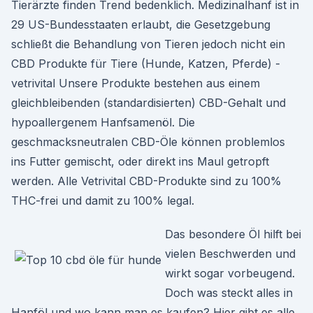
Tierärzte finden Trend bedenklich. Medizinalhanf ist in
29 US-Bundesstaaten erlaubt, die Gesetzgebung
schließt die Behandlung von Tieren jedoch nicht ein
CBD Produkte für Tiere (Hunde, Katzen, Pferde) -
vetrivital Unsere Produkte bestehen aus einem
gleichbleibenden (standardisierten) CBD-Gehalt und
hypoallergenem Hanfsamenöl. Die
geschmacksneutralen CBD-Öle können problemlos
ins Futter gemischt, oder direkt ins Maul getropft
werden. Alle Vetrivital CBD-Produkte sind zu 100%
THC-frei und damit zu 100% legal.
Das besondere Öl hilft bei
vielen Beschwerden und
wirkt sogar vorbeugend.
Doch was steckt alles in
Hanföl und wo kann man es kaufen? Hier gibt es alle