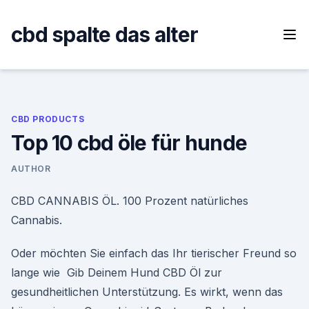
Skip
to
cbd spalte das alter
content
CBD PRODUCTS
Top 10 cbd öle für hunde
AUTHOR
CBD CANNABIS ÖL. 100 Prozent natürliches
Cannabis.
Oder möchten Sie einfach das Ihr tierischer Freund so
lange wie Gib Deinem Hund CBD Öl zur
gesundheitlichen Unterstützung. Es wirkt, wenn das