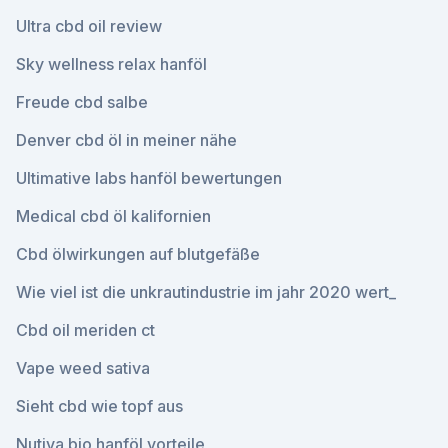
Ultra cbd oil review
Sky wellness relax hanföl
Freude cbd salbe
Denver cbd öl in meiner nähe
Ultimative labs hanföl bewertungen
Medical cbd öl kalifornien
Cbd ölwirkungen auf blutgefäße
Wie viel ist die unkrautindustrie im jahr 2020 wert_
Cbd oil meriden ct
Vape weed sativa
Sieht cbd wie topf aus
Nutiva bio hanföl vorteile