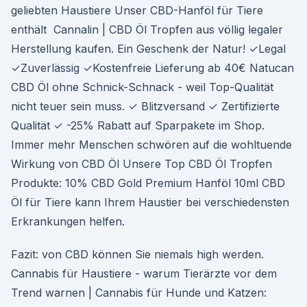
geliebten Haustiere Unser CBD-Hanföl für Tiere
enthält Cannalin | CBD Öl Tropfen aus völlig legaler
Herstellung kaufen. Ein Geschenk der Natur! ✓Legal
✓Zuverlässig ✓Kostenfreie Lieferung ab 40€ Natucan
CBD Öl ohne Schnick-Schnack - weil Top-Qualität
nicht teuer sein muss. ✓ Blitzversand ✓ Zertifizierte
Qualität ✓ -25% Rabatt auf Sparpakete im Shop.
Immer mehr Menschen schwören auf die wohltuende
Wirkung von CBD Öl Unsere Top CBD Öl Tropfen
Produkte: 10% CBD Gold Premium Hanföl 10ml CBD
Öl für Tiere kann Ihrem Haustier bei verschiedensten
Erkrankungen helfen.
Fazit: von CBD können Sie niemals high werden.
Cannabis für Haustiere - warum Tierärzte vor dem
Trend warnen | Cannabis für Hunde und Katzen: