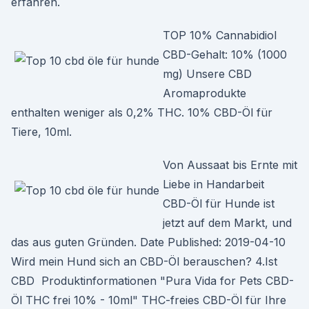
erfahren.
TOP 10% Cannabidiol
CBD-Gehalt: 10% (1000
mg) Unsere CBD
Aromaprodukte
enthalten weniger als 0,2% THC. 10% CBD-Öl für
Tiere, 10ml.
Von Aussaat bis Ernte mit
Liebe in Handarbeit
CBD-Öl für Hunde ist
jetzt auf dem Markt, und
das aus guten Gründen. Date Published: 2019-04-10
Wird mein Hund sich an CBD-Öl berauschen? 4.Ist
CBD Produktinformationen "Pura Vida for Pets CBD-
Öl THC frei 10% - 10ml" THC-freies CBD-Öl für Ihre