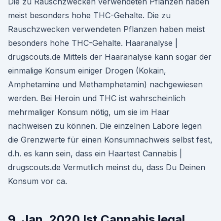
Die zu Rauschzwecken verwendeten Pflanzen haben
meist besonders hohe THC-Gehalte. Die zu
Rauschzwecken verwendeten Pflanzen haben meist
besonders hohe THC-Gehalte. Haaranalyse |
drugscouts.de Mittels der Haaranalyse kann sogar der
einmalige Konsum einiger Drogen (Kokain,
Amphetamine und Methamphetamin) nachgewiesen
werden. Bei Heroin und THC ist wahrscheinlich
mehrmaliger Konsum nötig, um sie im Haar
nachweisen zu können. Die einzelnen Labore legen
die Grenzwerte für einen Konsumnachweis selbst fest,
d.h. es kann sein, dass ein Haartest Cannabis |
drugscouts.de Vermutlich meinst du, dass Du Deinen
Konsum vor ca.
9. Jan. 2020 Ist Cannabis legal,