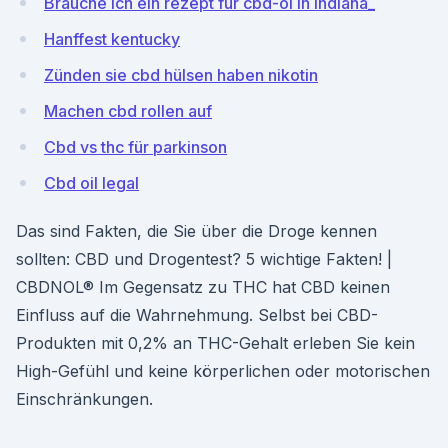
Brauche ich ein rezept für cbd-öl in indiana_
Hanffest kentucky
Zünden sie cbd hülsen haben nikotin
Machen cbd rollen auf
Cbd vs thc für parkinson
Cbd oil legal
Das sind Fakten, die Sie über die Droge kennen
sollten: CBD und Drogentest? 5 wichtige Fakten! |
CBDNOL® Im Gegensatz zu THC hat CBD keinen
Einfluss auf die Wahrnehmung. Selbst bei CBD-
Produkten mit 0,2% an THC-Gehalt erleben Sie kein
High-Gefühl und keine körperlichen oder motorischen
Einschränkungen.