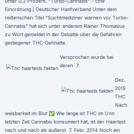
unter 0,2 Prozent. "Turbo-Cannabis" - Eine
Einordnung | Deutscher Hanfverband Unter dem
reißerischen Titel “Suchtmediziner warnen vor Turbo-
Cannabis” hat sich unter anderem Rainer Thomasius
zu Wort gemeldet in der Debatte über die Gefahren
gestiegener THC-Gehhalte.
Versprochen wurde bei
deren 7.
Dez.
2019
THC
Nach
weisbarkeit im Blut ✅ Wie lange ist THC im Urin
letzten Zeit Cannabis konsumiert hat, ist der Haartest
nach und nach als äußerst 7. Febr. 2014 Noch ein