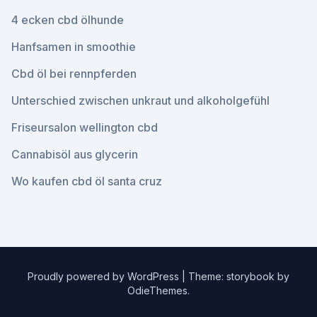
4 ecken cbd ölhunde
Hanfsamen in smoothie
Cbd öl bei rennpferden
Unterschied zwischen unkraut und alkoholgefühl
Friseursalon wellington cbd
Cannabisöl aus glycerin
Wo kaufen cbd öl santa cruz
Proudly powered by WordPress
|
Theme: storybook by
OdieThemes
.