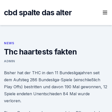
Skip
to
cbd spalte das alter
content
NEWS
Thc haartests fakten
ADMIN
Bisher hat der THC in den 11 Bundesligajahren seit
dem Aufstieg 286 Bundesliga-Spiele (einschließlich
Play Offs) bestritten und davon 190 Mal gewonnen, 12
Spiele endeten Unentschieden 84 Mal wurde
verloren.