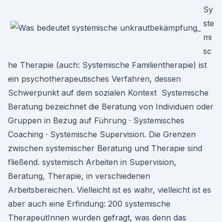
Sy
ste
mi
sc
he Therapie (auch: Systemische Familientherapie) ist
ein psychotherapeutisches Verfahren, dessen
Schwerpunkt auf dem sozialen Kontext Systemische
Beratung bezeichnet die Beratung von Individuen oder
Gruppen in Bezug auf Führung · Systemisches
Coaching · Systemische Supervision. Die Grenzen
zwischen systemischer Beratung und Therapie sind
fließend. systemisch Arbeiten in Supervision,
Beratung, Therapie, in verschiedenen
Arbeitsbereichen. Vielleicht ist es wahr, vielleicht ist es
aber auch eine Erfindung: 200 systemische
TherapeutInnen wurden gefragt, was denn das