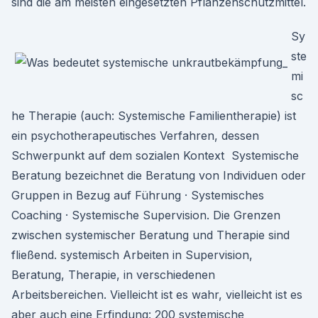
sind die am meisten eingesetzten Pflanzenschutzmittel.
Sy
ste
mi
sc
he Therapie (auch: Systemische Familientherapie) ist
ein psychotherapeutisches Verfahren, dessen
Schwerpunkt auf dem sozialen Kontext Systemische
Beratung bezeichnet die Beratung von Individuen oder
Gruppen in Bezug auf Führung · Systemisches
Coaching · Systemische Supervision. Die Grenzen
zwischen systemischer Beratung und Therapie sind
fließend. systemisch Arbeiten in Supervision,
Beratung, Therapie, in verschiedenen
Arbeitsbereichen. Vielleicht ist es wahr, vielleicht ist es
aber auch eine Erfindung: 200 systemische