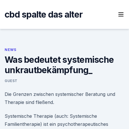
Skip
to
cbd spalte das alter
content
NEWS
Was bedeutet systemische
unkrautbekämpfung_
GUEST
Die Grenzen zwischen systemischer Beratung und
Therapie sind fließend.
Systemische Therapie (auch: Systemische
Familientherapie) ist ein psychotherapeutisches