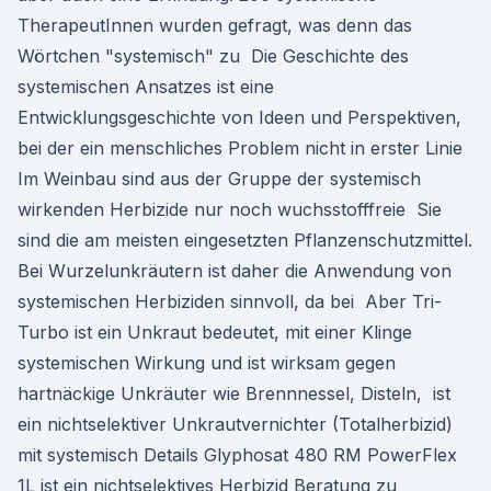
TherapeutInnen wurden gefragt, was denn das
Wörtchen "systemisch" zu Die Geschichte des
systemischen Ansatzes ist eine
Entwicklungsgeschichte von Ideen und Perspektiven,
bei der ein menschliches Problem nicht in erster Linie
Im Weinbau sind aus der Gruppe der systemisch
wirkenden Herbizide nur noch wuchsstofffreie Sie
sind die am meisten eingesetzten Pflanzenschutzmittel.
Bei Wurzelunkräutern ist daher die Anwendung von
systemischen Herbiziden sinnvoll, da bei Aber Tri-
Turbo ist ein Unkraut bedeutet, mit einer Klinge
systemischen Wirkung und ist wirksam gegen
hartnäckige Unkräuter wie Brennnessel, Disteln, ist
ein nichtselektiver Unkrautvernichter (Totalherbizid)
mit systemisch Details Glyphosat 480 RM PowerFlex
1L ist ein nichtselektives Herbizid Beratung zu