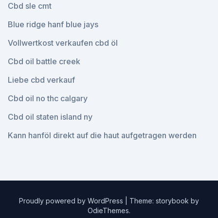
Cbd sle cmt
Blue ridge hanf blue jays
Vollwertkost verkaufen cbd öl
Cbd oil battle creek
Liebe cbd verkauf
Cbd oil no thc calgary
Cbd oil staten island ny
Kann hanföl direkt auf die haut aufgetragen werden
Proudly powered by WordPress
|
Theme: storybook by
OdieThemes
.