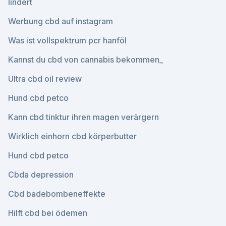
lindert
Werbung cbd auf instagram
Was ist vollspektrum pcr hanföl
Kannst du cbd von cannabis bekommen_
Ultra cbd oil review
Hund cbd petco
Kann cbd tinktur ihren magen verärgern
Wirklich einhorn cbd körperbutter
Hund cbd petco
Cbda depression
Cbd badebombeneffekte
Hilft cbd bei ödemen