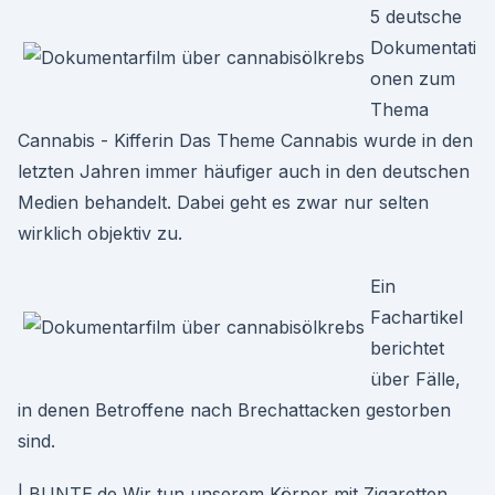
5 deutsche
Dokumentati
onen zum
Thema
Cannabis - Kifferin Das Theme Cannabis wurde in den
letzten Jahren immer häufiger auch in den deutschen
Medien behandelt. Dabei geht es zwar nur selten
wirklich objektiv zu.
Ein
Fachartikel
berichtet
über Fälle,
in denen Betroffene nach Brechattacken gestorben
sind.
| BUNTE.de Wir tun unserem Körper mit Zigaretten,