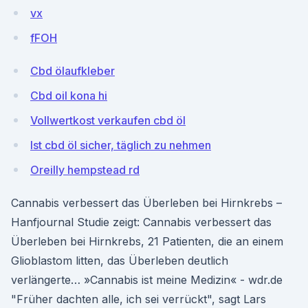
vx
fFOH
Cbd ölaufkleber
Cbd oil kona hi
Vollwertkost verkaufen cbd öl
Ist cbd öl sicher, täglich zu nehmen
Oreilly hempstead rd
Cannabis verbessert das Überleben bei Hirnkrebs –
Hanfjournal Studie zeigt: Cannabis verbessert das
Überleben bei Hirnkrebs, 21 Patienten, die an einem
Glioblastom litten, das Überleben deutlich
verlängerte… »Cannabis ist meine Medizin« - wdr.de
"Früher dachten alle, ich sei verrückt", sagt Lars