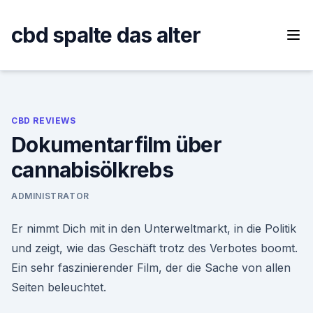
Skip
to
cbd spalte das alter
content
CBD REVIEWS
Dokumentarfilm über
cannabisölkrebs
ADMINISTRATOR
Er nimmt Dich mit in den Unterweltmarkt, in die Politik
und zeigt, wie das Geschäft trotz des Verbotes boomt.
Ein sehr faszinierender Film, der die Sache von allen
Seiten beleuchtet.