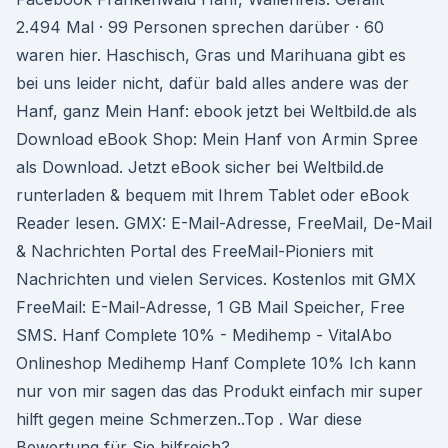
2.494 Mal · 99 Personen sprechen darüber · 60
waren hier. Haschisch, Gras und Marihuana gibt es
bei uns leider nicht, dafür bald alles andere was der
Hanf, ganz Mein Hanf: ebook jetzt bei Weltbild.de als
Download eBook Shop: Mein Hanf von Armin Spree
als Download. Jetzt eBook sicher bei Weltbild.de
runterladen & bequem mit Ihrem Tablet oder eBook
Reader lesen. GMX: E-Mail-Adresse, FreeMail, De-Mail
& Nachrichten Portal des FreeMail-Pioniers mit
Nachrichten und vielen Services. Kostenlos mit GMX
FreeMail: E-Mail-Adresse, 1 GB Mail Speicher, Free
SMS. Hanf Complete 10% - Medihemp - VitalAbo
Onlineshop Medihemp Hanf Complete 10% Ich kann
nur von mir sagen das das Produkt einfach mir super
hilft gegen meine Schmerzen..Top . War diese
Bewertung für Sie hilfreich?