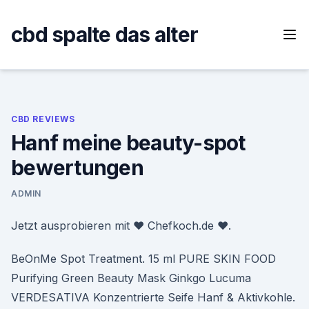
Skip
to
cbd spalte das alter
content
CBD REVIEWS
Hanf meine beauty-spot
bewertungen
ADMIN
Jetzt ausprobieren mit ♥ Chefkoch.de ♥.
BeOnMe Spot Treatment. 15 ml PURE SKIN FOOD
Purifying Green Beauty Mask Ginkgo Lucuma
VERDESATIVA Konzentrierte Seife Hanf & Aktivkohle.