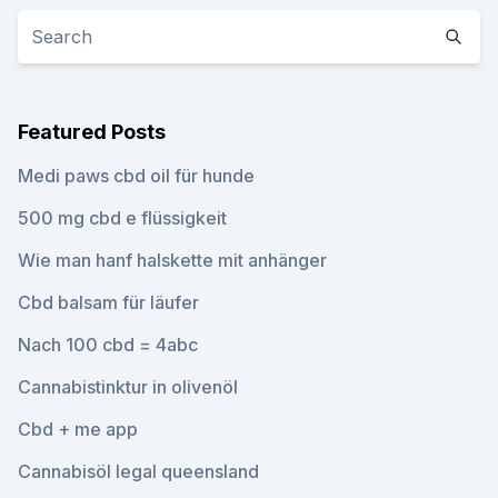
Featured Posts
Medi paws cbd oil für hunde
500 mg cbd e flüssigkeit
Wie man hanf halskette mit anhänger
Cbd balsam für läufer
Nach 100 cbd = 4abc
Cannabistinktur in olivenöl
Cbd + me app
Cannabisöl legal queensland