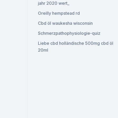
jahr 2020 wert_
Oreilly hempstead rd
Cbd öl waukesha wisconsin
Schmerzpathophysiologie-quiz
Liebe cbd holländische 500mg cbd öl
20ml