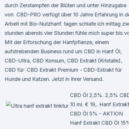
durch Zerstampfen der Blüten und unter Hinzugabe
von CBD-PRO verfügt über 10 Jahre Erfahrung in d
Arbeit mit Bio-Nutzhanf. tagen schlafe ich mittag zw
stunden abends vier Stunden fühle mich super bis v
Mit der Erforschung der Hanfpflanze, einem
aufstrebenden Business rund um CBD in Hanf Öl,
CBD-Ultra, CBD Konsum, CBD Extrakt (Kristalle),
CBD für CBD Extrakt Premium - CBD-Extrakt für
Hunde und Katzen. Jetzt in Ihrer Versand.
CBD Öl 2,5%. 2,5% CB
10 ml. € 19,. Hanf Extrak
CBD Öl 5% - AKTION
Hanf Extrakt CBD Öl 15