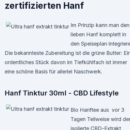
zertifizierten Hanf
Im Prinzip kann man den
lieben Hanf komplett in
den Speiseplan integrier
Die bekannteste Zubereitung ist die grüne Butter: Ei
ordentliches Stück davon im Tiefkühlfach ist immer
eine schöne Basis für allerlei Naschwerk.
Hanf Tinktur 30ml - CBD Lifestyle
Bio Hanftee aus vor 3
Tagen Teilweise wird de
isolierte CBD-Extrakt