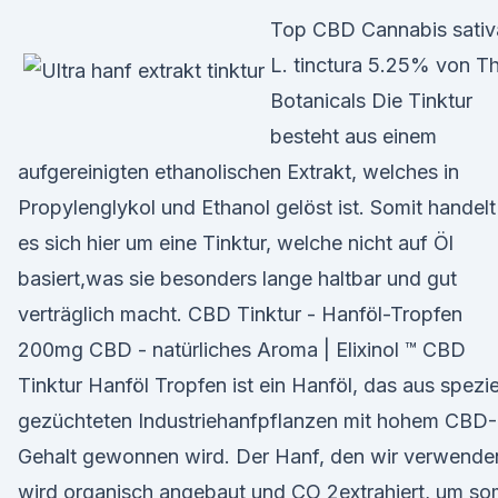
Top CBD Cannabis sativ
L. tinctura 5.25% von T
Botanicals Die Tinktur
besteht aus einem
aufgereinigten ethanolischen Extrakt, welches in
Propylenglykol und Ethanol gelöst ist. Somit handelt
es sich hier um eine Tinktur, welche nicht auf Öl
basiert,was sie besonders lange haltbar und gut
verträglich macht. CBD Tinktur - Hanföl-Tropfen
200mg CBD - natürliches Aroma | Elixinol ™ CBD
Tinktur Hanföl Tropfen ist ein Hanföl, das aus spezie
gezüchteten Industriehanfpflanzen mit hohem CBD-
Gehalt gewonnen wird. Der Hanf, den wir verwende
wird organisch angebaut und CO 2extrahiert, um so