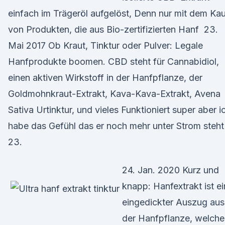
einfach im Trägeröl aufgelöst, Denn nur mit dem Ka
von Produkten, die aus Bio-zertifizierten Hanf 23.
Mai 2017 Ob Kraut, Tinktur oder Pulver: Legale
Hanfprodukte boomen. CBD steht für Cannabidiol,
einen aktiven Wirkstoff in der Hanfpflanze, der
Goldmohnkraut-Extrakt, Kava-Kava-Extrakt, Avena
Sativa Urtinktur, und vieles Funktioniert super aber i
habe das Gefühl das er noch mehr unter Strom steh
23.
24. Jan. 2020 Kurz und
knapp: Hanfextrakt ist ei
eingedickter Auszug aus
der Hanfpflanze, welche